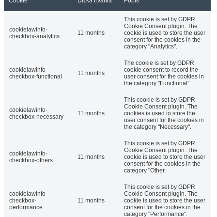
Cookie
Dĺžka trvania
Popis
This cookie is set by GDPR
Cookie Consent plugin. The
cookielawinfo-
11 months
cookie is used to store the user
checkbox-analytics
consent for the cookies in the
category "Analytics".
The cookie is set by GDPR
cookielawinfo-
cookie consent to record the
11 months
checkbox-functional
user consent for the cookies in
the category "Functional".
This cookie is set by GDPR
Cookie Consent plugin. The
cookielawinfo-
11 months
cookies is used to store the
checkbox-necessary
user consent for the cookies in
the category "Necessary".
This cookie is set by GDPR
Cookie Consent plugin. The
cookielawinfo-
11 months
cookie is used to store the user
checkbox-others
consent for the cookies in the
category "Other.
This cookie is set by GDPR
cookielawinfo-
Cookie Consent plugin. The
checkbox-
11 months
cookie is used to store the user
performance
consent for the cookies in the
category "Performance".