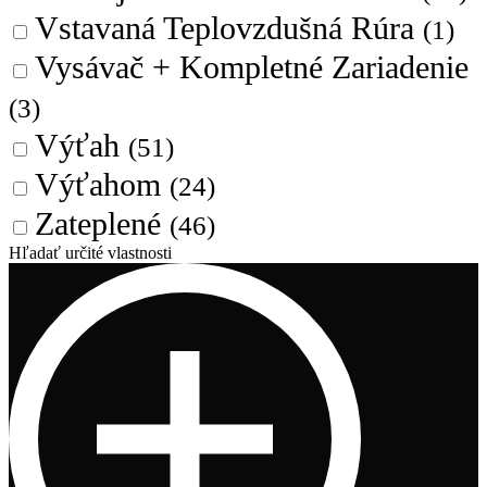
Vstavaná Teplovzdušná Rúra
(1)
Vysávač + Kompletné Zariadenie
(3)
Výťah
(51)
Výťahom
(24)
Zateplené
(46)
Hľadať určité vlastnosti