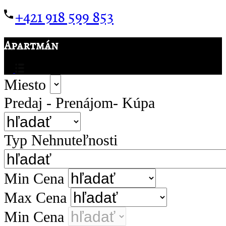
+421 918 599 853
Apartmán
Miesto
Predaj - Prenájom- Kúpa
Typ Nehnuteľnosti
Min Cena
Max Cena
Min Cena