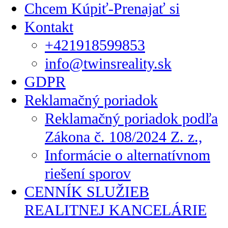
Chcem Kúpiť-Prenajať si
Kontakt
+421918599853
info@twinsreality.sk
GDPR
Reklamačný poriadok
Reklamačný poriadok podľa
Zákona č. 108/2024 Z. z.,
Informácie o alternatívnom
riešení sporov
CENNÍK SLUŽIEB
REALITNEJ KANCELÁRIE