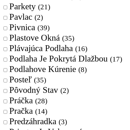
Parkety
(21)
Pavlac
(2)
Pivnica
(39)
Plastove Okná
(35)
Plávajúca Podlaha
(16)
Podlaha Je Pokrytá Dlažbou
(17)
Podlahove Kúrenie
(8)
Posteľ
(35)
Pôvodný Stav
(2)
Práčka
(28)
Pračka
(14)
Predzáhradka
(3)