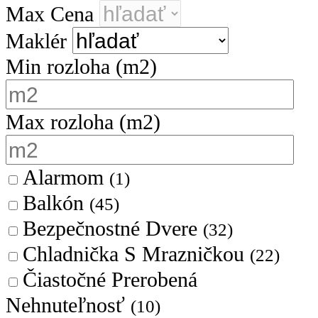
Max Cena
Maklér
Min rozloha
(m2)
Max rozloha
(m2)
Alarmom
(1)
Balkón
(45)
Bezpečnostné Dvere
(32)
Chladnička S Mrazničkou
(22)
Čiastočné Prerobená
Nehnuteľnosť
(10)