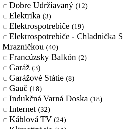
Dobre Udržiavaný
(12)
Elektrika
(3)
Elektrospotrebiče
(19)
Elektrospotrebiče - Chladnička S
Mrazničkou
(40)
Francúzsky Balkón
(2)
Garáž
(3)
Garážové Státie
(8)
Gauč
(18)
Indukčná Varná Doska
(18)
Internet
(32)
Káblová TV
(24)