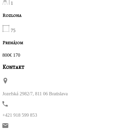
1
Rozloha
75
Prenájom
800€ 170
Kontakt
Jozefská 2982/7, 811 06 Bratislava
+421 918 599 853