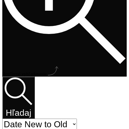
Rozšírené vyhľadavanie
Hľadaj