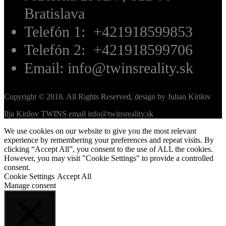
Bratislava
Telefón 1: +421918599853
Telefón 2: +421918599706
Email: info@twinsreality.sk
Copyright © 2018. All Rights Reserved, design by Julian Kirilov
Ilja Kirilov TWINS email info@twinsreality.sk
We use cookies on our website to give you the most relevant
experience by remembering your preferences and repeat visits. By
clicking “Accept All”, you consent to the use of ALL the cookies.
However, you may visit "Cookie Settings" to provide a controlled
consent.
Cookie Settings
Accept All
Manage consent