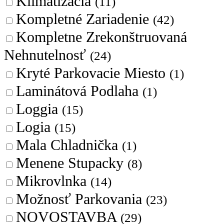
Klimatizácia
(11)
Kompletné Zariadenie
(42)
Kompletne Zrekonštruovaná
Nehnutelnosť
(24)
Kryté Parkovacie Miesto
(1)
Laminátová Podlaha
(1)
Loggia
(15)
Logia
(15)
Mala Chladnička
(1)
Menene Stupacky
(8)
Mikrovlnka
(14)
Možnosť Parkovania
(23)
NOVOSTAVBA
(29)