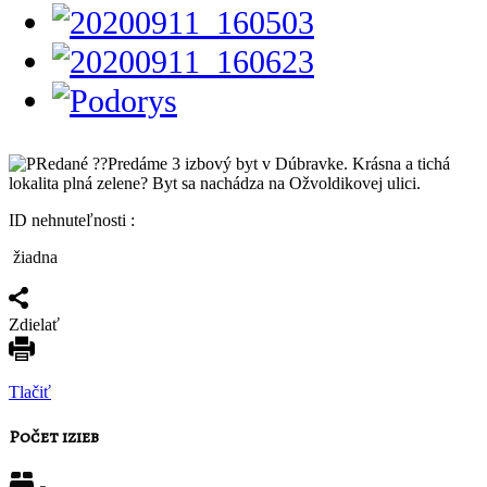
ID nehnuteľnosti :
žiadna
Zdielať
Tlačiť
Počet izieb