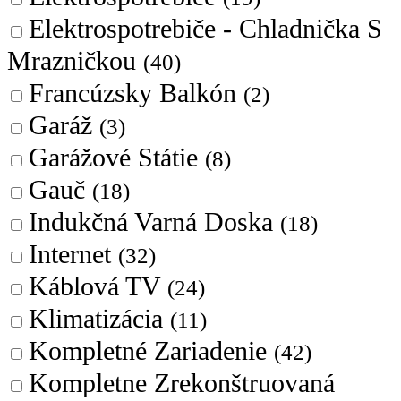
Elektrospotrebiče - Chladnička S
Mrazničkou
(40)
Francúzsky Balkón
(2)
Garáž
(3)
Garážové Státie
(8)
Gauč
(18)
Indukčná Varná Doska
(18)
Internet
(32)
Káblová TV
(24)
Klimatizácia
(11)
Kompletné Zariadenie
(42)
Kompletne Zrekonštruovaná