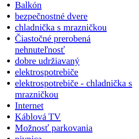
Balkón
bezpečnostné dvere
chladnička s mrazničkou
Čiastočné prerobená
nehnuteľnosť
dobre udržiavaný
elektrospotrebiče
elektrospotrebiče - chladnička s
mrazničkou
Internet
Káblová TV
Možnosť parkovania
pivnica