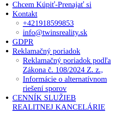
Chcem Kúpiť-Prenajať si
Kontakt
+421918599853
info@twinsreality.sk
GDPR
Reklamačný poriadok
Reklamačný poriadok podľa
Zákona č. 108/2024 Z. z.,
Informácie o alternatívnom
riešení sporov
CENNÍK SLUŽIEB
REALITNEJ KANCELÁRIE