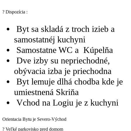
? Dispozícia :
Byt sa skladá z troch izieb a
samostatnéj kuchyni
Samostatne WC a Kúpelňa
Dve izby su nepriechodné,
obývacia izba je priechodna
Byt lemuje dlhá chodba kde je
umiestnená Skriňa
Vchod na Logiu je z kuchyni
Orientacia Bytu je Severo-Východ
? Veľké parkovisko pred domom