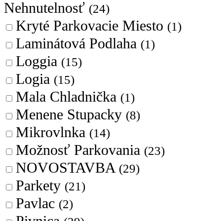
Nehnutelnosť
(24)
Kryté Parkovacie Miesto
(1)
Laminátová Podlaha
(1)
Loggia
(15)
Logia
(15)
Mala Chladnička
(1)
Menene Stupacky
(8)
Mikrovlnka
(14)
Možnosť Parkovania
(23)
NOVOSTAVBA
(29)
Parkety
(21)
Pavlac
(2)