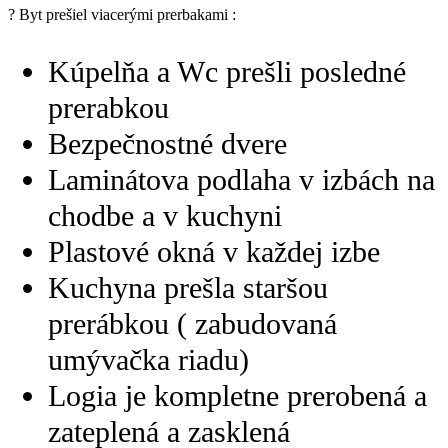
? Byt prešiel viacerými prerbakami :
Kúpelňa a Wc prešli posledné
prerabkou
Bezpečnostné dvere
Laminátova podlaha v izbách na
chodbe a v kuchyni
Plastové okná v každej izbe
Kuchyna prešla staršou
prerábkou ( zabudovaná
umývačka riadu)
Logia je kompletne prerobená a
zateplená a zasklená