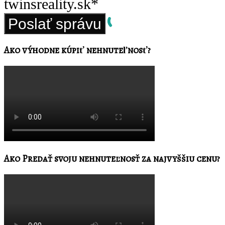
twinsreality.sk*
Ako výhodne kúpiť nehnuteľnosť?
Ako Predať svoju nehnuteľnosť za najvyššiu cenu?