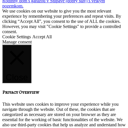
Rodinný dom s garážou v Stupave (dobrý stav) s velkým
pozemkom.
We use cookies on our website to give you the most relevant
experience by remembering your preferences and repeat visits. By
clicking “Accept All”, you consent to the use of ALL the cookies.
However, you may visit "Cookie Settings" to provide a controlled
consent.
Cookie Settings
Accept All
Manage consent
Close
Privacy Overview
This website uses cookies to improve your experience while you
navigate through the website. Out of these, the cookies that are
categorized as necessary are stored on your browser as they are
essential for the working of basic functionalities of the website. We
also use third-party cookies that help us analyze and understand how