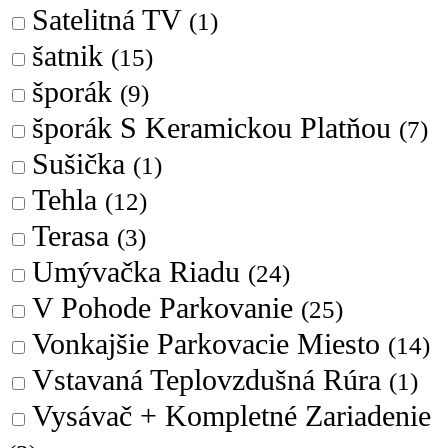
Satelitná TV
(1)
šatnik
(15)
šporák
(9)
šporák S Keramickou Platňou
(7)
Sušička
(1)
Tehla
(12)
Terasa
(3)
Umývačka Riadu
(24)
V Pohode Parkovanie
(25)
Vonkajšie Parkovacie Miesto
(14)
Vstavaná Teplovzdušná Rúra
(1)
Vysávač + Kompletné Zariadenie