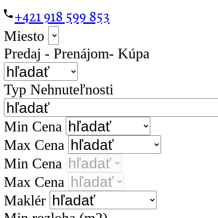
+421 918 599 853
Miesto
Predaj - Prenájom- Kúpa
Typ Nehnuteľnosti
Min Cena
Max Cena
Min Cena
Max Cena
Maklér