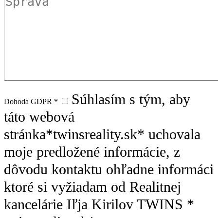
Súhlasím s tým, aby
Dohoda GDPR
*
táto webová
stránka*twinsreality.sk* uchovala
moje predložené informácie, z
dôvodu kontaktu ohľadne informáci
ktoré si vyžiadam od Realitnej
kancelárie Iľja Kirilov TWINS *