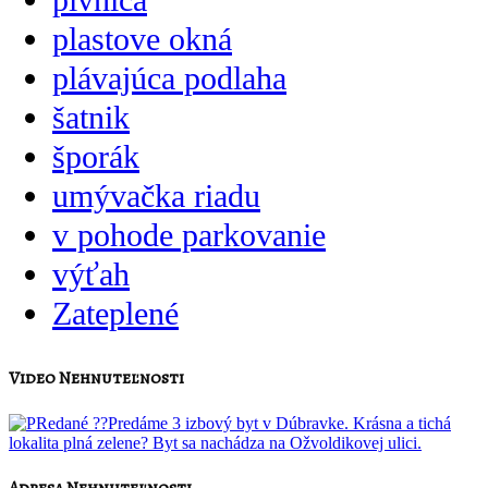
plastove okná
plávajúca podlaha
šatnik
šporák
umývačka riadu
v pohode parkovanie
výťah
Zateplené
Video Nehnuteľnosti
Adresa Nehnuteľnosti