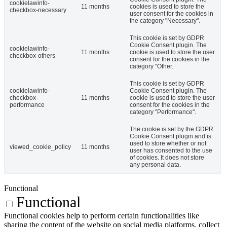
cookielawinfo-
11 months
cookies is used to store the
checkbox-necessary
user consent for the cookies in
the category "Necessary".
This cookie is set by GDPR
Cookie Consent plugin. The
cookielawinfo-
11 months
cookie is used to store the user
checkbox-others
consent for the cookies in the
category "Other.
This cookie is set by GDPR
cookielawinfo-
Cookie Consent plugin. The
checkbox-
11 months
cookie is used to store the user
performance
consent for the cookies in the
category "Performance".
The cookie is set by the GDPR
Cookie Consent plugin and is
used to store whether or not
viewed_cookie_policy
11 months
user has consented to the use
of cookies. It does not store
any personal data.
Functional
Functional
Functional cookies help to perform certain functionalities like
sharing the content of the website on social media platforms, collect