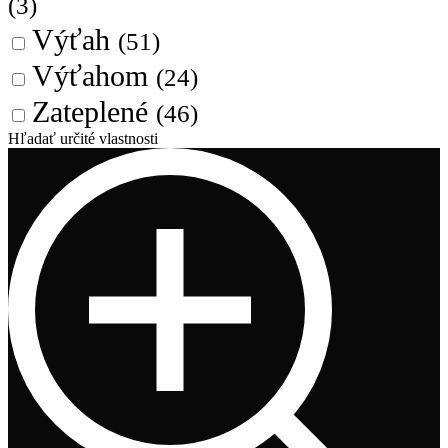
(3)
Výťah
(51)
Výťahom
(24)
Zateplené
(46)
Hľadať určité vlastnosti