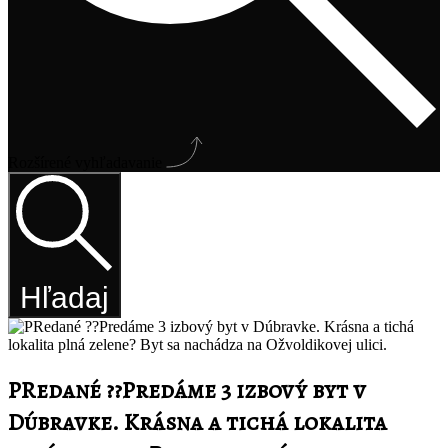
Rozšírené vyhľadavanie
Hľadaj
PRedané ??Predáme 3 izbový byt v
Dúbravke. Krásna a tichá lokalita