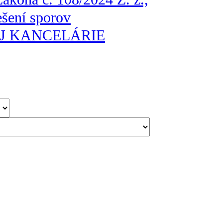
ešení sporov
EJ KANCELÁRIE