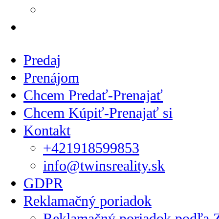
Informácie o alternatí
CENNÍK SLUŽIEB REALITNE
Predaj
Prenájom
Chcem Predať-Prenajať
Chcem Kúpiť-Prenajať si
Kontakt
+421918599853
info@twinsreality.sk
GDPR
Reklamačný poriadok
Reklamačný poriadok podľa Z