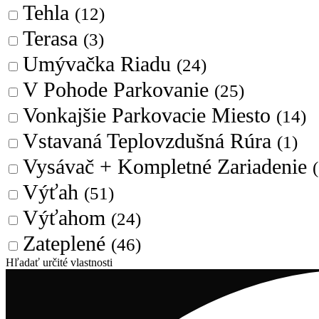
Tehla
(12)
Terasa
(3)
Umývačka Riadu
(24)
V Pohode Parkovanie
(25)
Vonkajšie Parkovacie Miesto
(14)
Vstavaná Teplovzdušná Rúra
(1)
Vysávač + Kompletné Zariadenie
Výťah
(51)
Výťahom
(24)
Zateplené
(46)
Hľadať určité vlastnosti