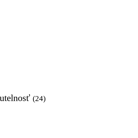
utelnosť
(24)