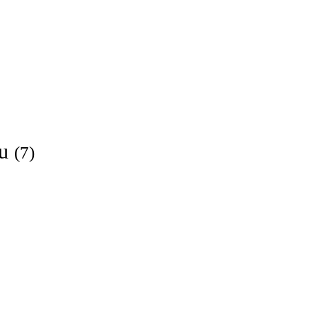
ou
(7)