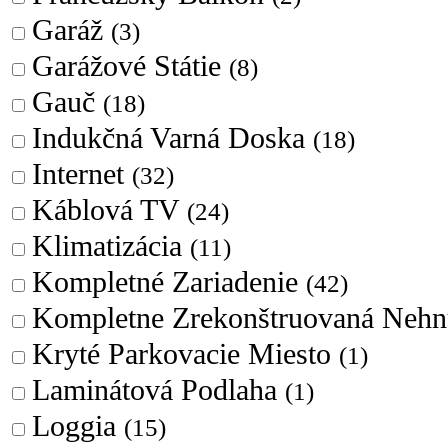
Garáž
(3)
Garážové Státie
(8)
Gauč
(18)
Indukčná Varná Doska
(18)
Internet
(32)
Káblová TV
(24)
Klimatizácia
(11)
Kompletné Zariadenie
(42)
Kompletne Zrekonštruovaná Nehn
Kryté Parkovacie Miesto
(1)
Laminátová Podlaha
(1)
Loggia
(15)