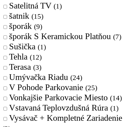
Satelitná TV
(1)
šatnik
(15)
šporák
(9)
šporák S Keramickou Platňou
(7)
Sušička
(1)
Tehla
(12)
Terasa
(3)
Umývačka Riadu
(24)
V Pohode Parkovanie
(25)
Vonkajšie Parkovacie Miesto
(14)
Vstavaná Teplovzdušná Rúra
(1)
Vysávač + Kompletné Zariadenie