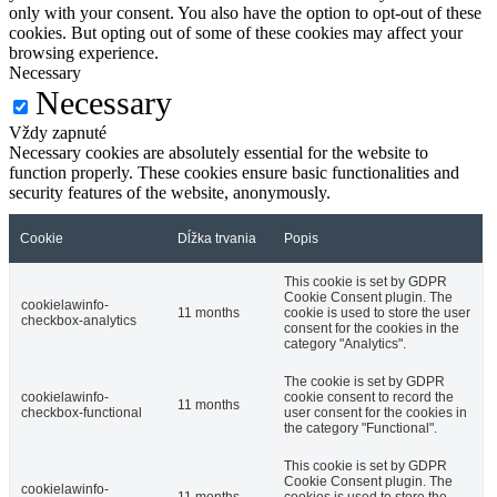
only with your consent. You also have the option to opt-out of these
cookies. But opting out of some of these cookies may affect your
browsing experience.
Necessary
Necessary
Vždy zapnuté
Necessary cookies are absolutely essential for the website to
function properly. These cookies ensure basic functionalities and
security features of the website, anonymously.
Cookie
Dĺžka trvania
Popis
This cookie is set by GDPR
Cookie Consent plugin. The
cookielawinfo-
11 months
cookie is used to store the user
checkbox-analytics
consent for the cookies in the
category "Analytics".
The cookie is set by GDPR
cookielawinfo-
cookie consent to record the
11 months
checkbox-functional
user consent for the cookies in
the category "Functional".
This cookie is set by GDPR
Cookie Consent plugin. The
cookielawinfo-