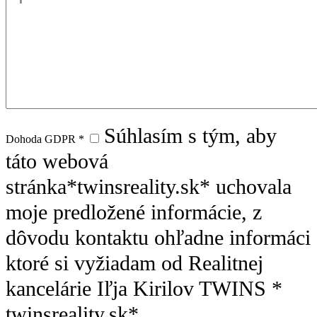
Súhlasím s tým, aby
Dohoda GDPR
*
táto webová
stránka*twinsreality.sk* uchovala
moje predložené informácie, z
dôvodu kontaktu ohľadne informáci
ktoré si vyžiadam od Realitnej
kancelárie Iľja Kirilov TWINS *
twinsreality.sk*