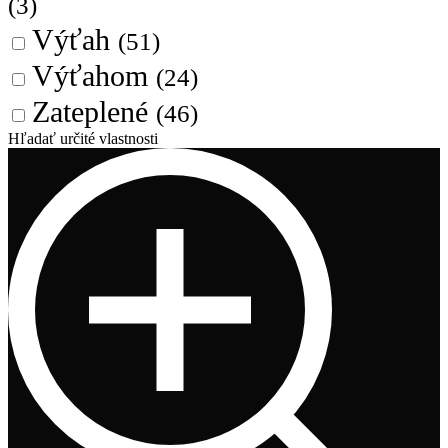
(3)
Výťah
(51)
Výťahom
(24)
Zateplené
(46)
Hľadať určité vlastnosti