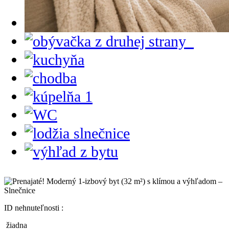
ID nehnuteľnosti :
žiadna