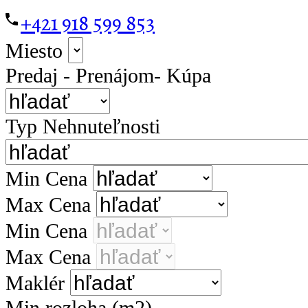
+421 918 599 853
Miesto
Predaj - Prenájom- Kúpa
Typ Nehnuteľnosti
Min Cena
Max Cena
Min Cena
Max Cena
Maklér