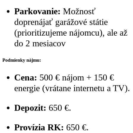
Parkovanie:
Možnosť
doprenájať garážové státie
(prioritizujeme nájomcu), ale až
do 2 mesiacov
Podmienky nájmu:
Cena:
500 € nájom + 150 €
energie (vrátane internetu a TV).
Depozit:
650 €.
Provízia RK:
650 €.