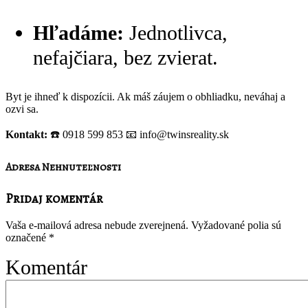
Hľadáme:
Jednotlivca,
nefajčiara, bez zvierat.
Byt je ihneď k dispozícii. Ak máš záujem o obhliadku, neváhaj a
ozvi sa.
Kontakt:
☎️ 0918 599 853 📧 info@twinsreality.sk
Adresa Nehnuteľnosti
Pridaj komentár
Vaša e-mailová adresa nebude zverejnená.
Vyžadované polia sú
označené
*
Komentár