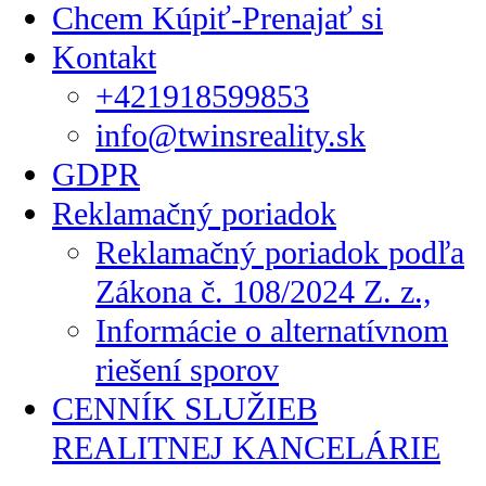
Chcem Kúpiť-Prenajať si
Kontakt
+421918599853
info@twinsreality.sk
GDPR
Reklamačný poriadok
Reklamačný poriadok podľa
Zákona č. 108/2024 Z. z.,
Informácie o alternatívnom
riešení sporov
CENNÍK SLUŽIEB
REALITNEJ KANCELÁRIE