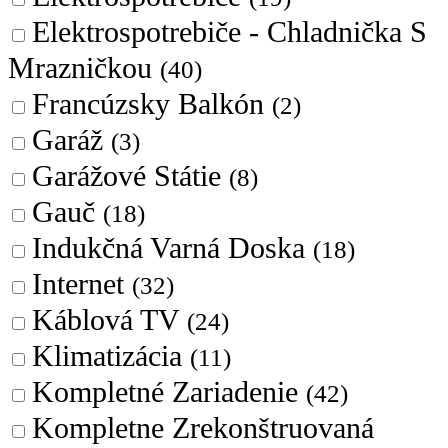
Elektrospotrebiče - Chladnička S
Mrazničkou
(40)
Francúzsky Balkón
(2)
Garáž
(3)
Garážové Státie
(8)
Gauč
(18)
Indukčná Varná Doska
(18)
Internet
(32)
Káblová TV
(24)
Klimatizácia
(11)
Kompletné Zariadenie
(42)
Kompletne Zrekonštruovaná