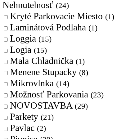
Nehnutelnosť
(24)
Kryté Parkovacie Miesto
(1)
Laminátová Podlaha
(1)
Loggia
(15)
Logia
(15)
Mala Chladnička
(1)
Menene Stupacky
(8)
Mikrovlnka
(14)
Možnosť Parkovania
(23)
NOVOSTAVBA
(29)
Parkety
(21)
Pavlac
(2)