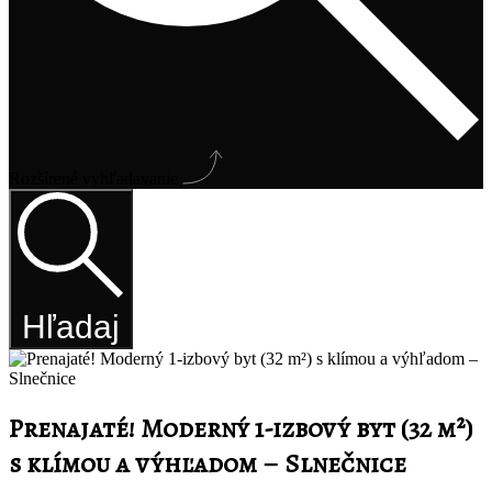
Rozšírené vyhľadavanie
Hľadaj
Prenajaté! Moderný 1-izbový byt (32 m²)
s klímou a výhľadom – Slnečnice